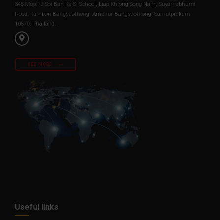
345 Moo.15 Soi Ban Ka Si School, Liap Khlong Song Nam, Suvarnabhumi
Road, Tambon Bangsaothong, Amphur Bangsaothong, Samutprakarn
10570, Thailand.
SEE MORE
Useful links