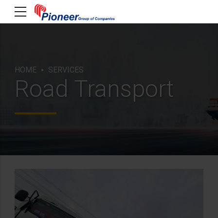
HOME
SERVICES
Road Transport