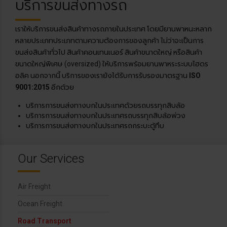
บริการขนส่งทางรถ
เราให้บริการขนส่งสินค้าทางรถภายในประเทศ โดยมียานพาหนะหลาก
หลายประเภทประเภทตามความต้องการของลูกค้า ไม่ว่าจะเป็นการ
ขนส่งสินค้าทั่วไป สินค้าคอนเทนเนอร์ สินค้าขนาดใหญ่ หรือสินค้า
ขนาดใหญ่พิเศษ (oversized) ให้บริการพร้อมยานพาหระระบบไฮดร
อลิค นอกจากนี้ บริการของเรายังได้รับการรับรองมาตรฐาน
ISO
9001:2015
อีกด้วย
บริการการขนส่งทางบกในประเทศด้วยรถบรรทุกสิบล้อ
บริการการขนส่งทางบกในประเทศรถบรรทุกสิบล้อพ่วง
บริการการขนส่งทางบกในประเทศรถกระบะตู้ทึบ
Our Services
Air Freight
Ocean Freight
Road Transport