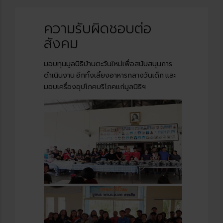
ความรับผิดชอบต่อ
สังคม
มอบทุนมูลนิธิบ้านตะวันใหม่เพื่อสนับสนุนการ
ดำเนินงาน อีกทั้งเลี้ยงอาหารกลางวันเด็ก และ
มอบเครื่องอุปโภคบริโภคแก่มูลนิธิฯ