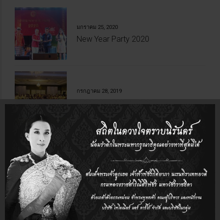
มกราคม 25, 2020
New Year Party 2020
กรกฎาคม 28, 2019
Pioneer Team Building
พฤศจิกายน 24, 2018
กิจกรรมให้ความรู้บริษัท Total Corbion
PLA TH
ตุลาคม 22, 2018