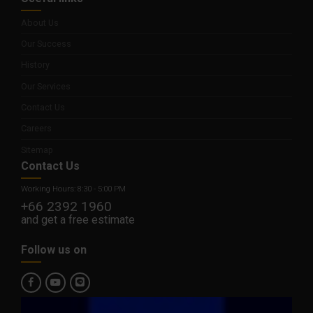
About Us
Our Success
History
Our Services
Contact Us
Careers
Sitemap
Contact Us
Working Hours: 8:30 - 5:00 PM
+66 2392 1960
and get a free estimate
Follow us on